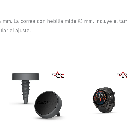
4 mm. La correa con hebilla mide 95 mm. Incluye el tama
lar el ajuste.