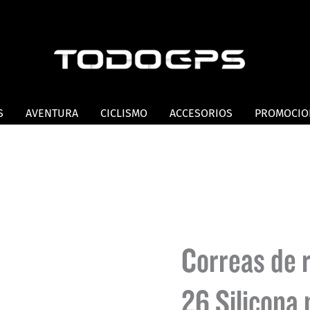
S
AVENTURA
CICLISMO
ACCESORIOS
PROMOCIO
Correas de 
26 Silicona 