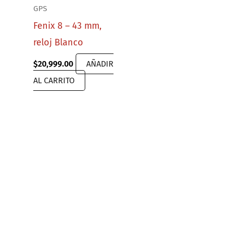
GPS
Fenix 8 – 43 mm,
reloj Blanco
$
20,999.00
AÑADIR
AL CARRITO