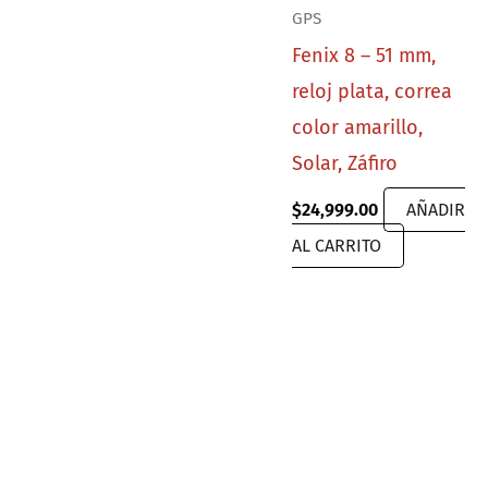
GPS
Fenix 8 – 51 mm,
reloj plata, correa
color amarillo,
Solar, Záfiro
$
24,999.00
AÑADIR
AL CARRITO