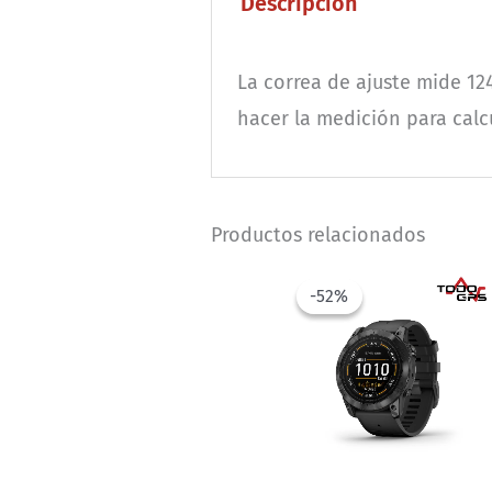
Descripción
La correa de ajuste mide 12
hacer la medición para calcu
Productos relacionados
-52%
-52%