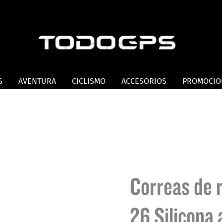
S
AVENTURA
CICLISMO
ACCESORIOS
PROMOCIO
Correas de 
26 Silicona 