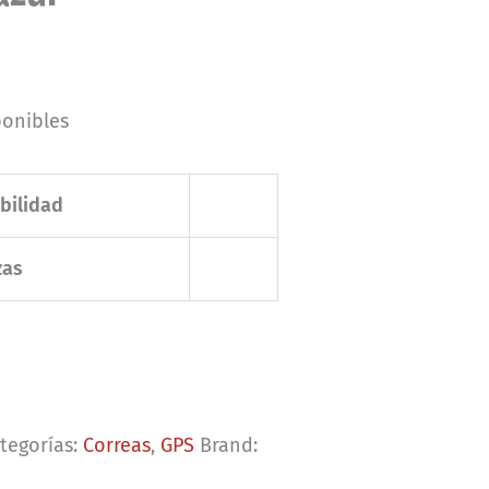
ponibles
bilidad
zas
tegorías:
Correas
,
GPS
Brand: