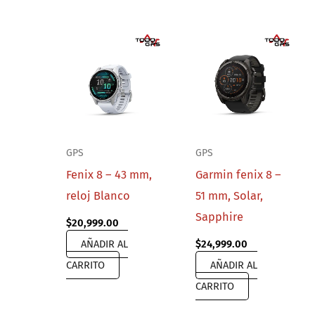
GPS
GPS
Fenix 8 – 43 mm,
Garmin fenix 8 –
reloj Blanco
51 mm, Solar,
Sapphire
$
20,999.00
AÑADIR AL
$
24,999.00
CARRITO
AÑADIR AL
CARRITO