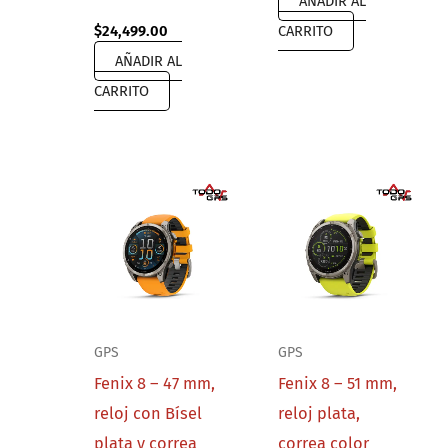
AÑADIR AL
$
24,499.00
CARRITO
AÑADIR AL
CARRITO
GPS
GPS
Fenix 8 – 47 mm,
Fenix 8 – 51 mm,
reloj con Bísel
reloj plata,
plata y correa
correa color