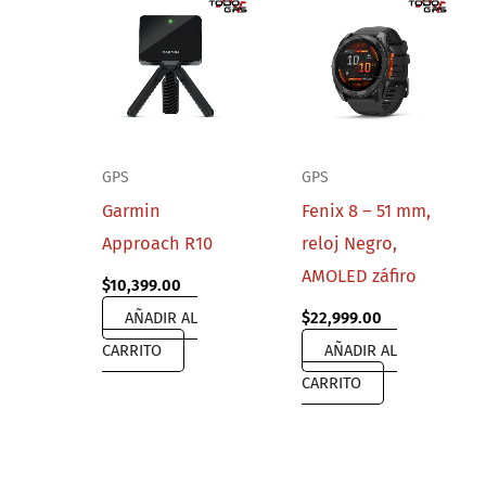
GPS
GPS
Garmin
Fenix 8 – 51 mm,
Approach R10
reloj Negro,
AMOLED záfiro
$
10,399.00
AÑADIR AL
$
22,999.00
CARRITO
AÑADIR AL
CARRITO