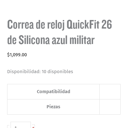
Correa de reloj QuickFit 26
de Silicona azul militar
$
1,099.00
Disponibilidad:
10 disponibles
Compatibilidad
Piezas
Correa