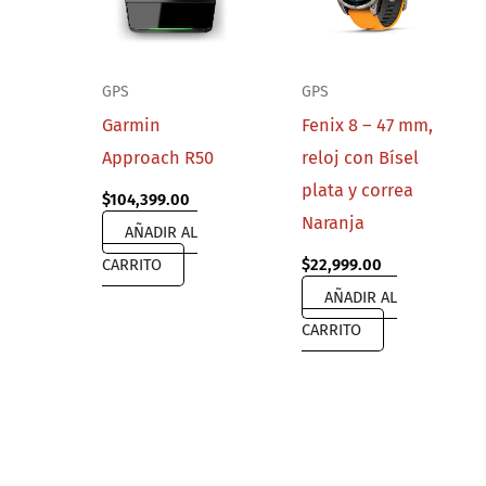
GPS
GPS
Garmin
Fenix 8 – 47 mm,
Approach R50
reloj con Bísel
plata y correa
$
104,399.00
Naranja
AÑADIR AL
CARRITO
$
22,999.00
AÑADIR AL
CARRITO