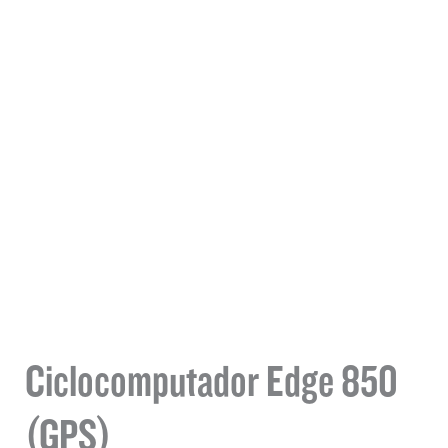
Ciclocomputador Edge 850
(GPS)