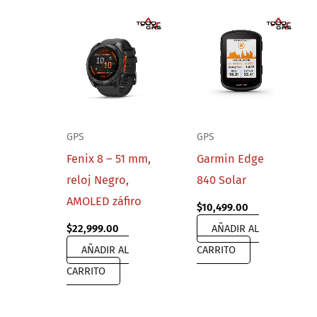
GPS
GPS
Fenix 8 – 51 mm,
Garmin Edge
reloj Negro,
840 Solar
AMOLED záfiro
$
10,499.00
$
22,999.00
AÑADIR AL
AÑADIR AL
CARRITO
CARRITO