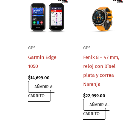
GPS
GPS
Garmin Edge
Fenix 8 – 47 mm,
1050
reloj con Bísel
plata y correa
$
14,699.00
Naranja
AÑADIR AL
CARRITO
$
22,999.00
AÑADIR AL
CARRITO