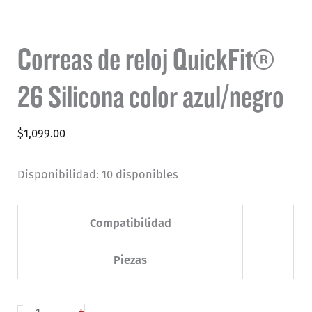
Correas de reloj QuickFit®
26 Silicona color azul/negro
$
1,099.00
Disponibilidad:
10 disponibles
Compatibilidad
Piezas
Correas