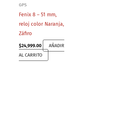
GPS
Fenix 8 – 51 mm,
reloj color Naranja,
Záfiro
$
24,999.00
AÑADIR
AL CARRITO