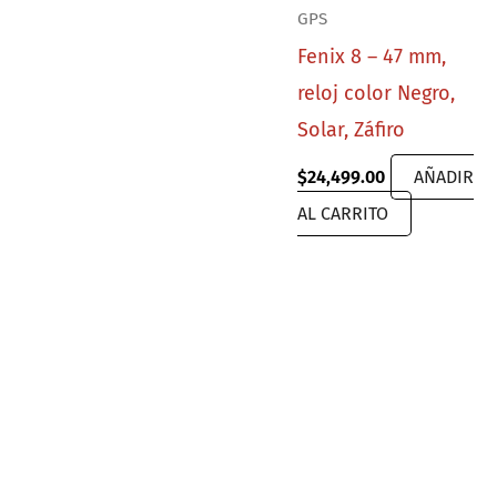
GPS
Fenix 8 – 47 mm,
reloj color Negro,
Solar, Záfiro
$
24,499.00
AÑADIR
AL CARRITO