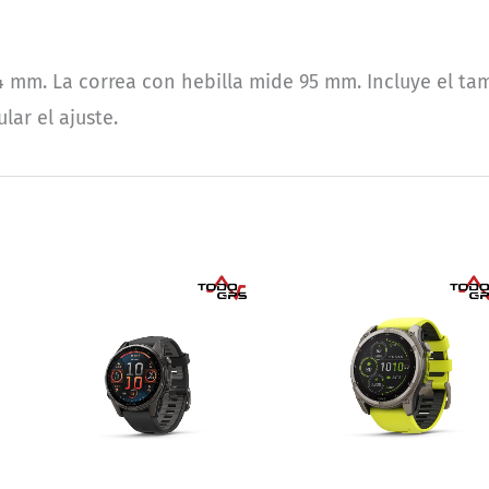
4 mm. La correa con hebilla mide 95 mm. Incluye el tama
lar el ajuste.