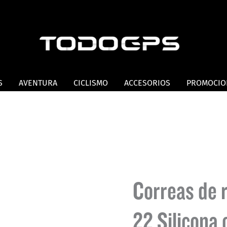
S
AVENTURA
CICLISMO
ACCESORIOS
PROMOCIO
Correas de 
22 Silicona 