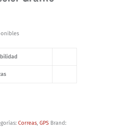
ponibles
bilidad
zas
gorías:
Correas
,
GPS
Brand: