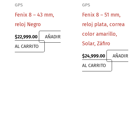
GPS
GPS
Fenix 8 – 43 mm,
Fenix 8 – 51 mm,
reloj Negro
reloj plata, correa
color amarillo,
$
22,999.00
AÑADIR
Solar, Záfiro
AL CARRITO
$
24,999.00
AÑADIR
AL CARRITO