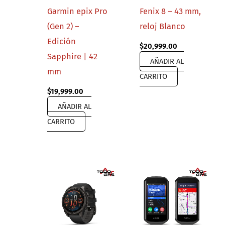
Garmin epix Pro
Fenix 8 – 43 mm,
(Gen 2) –
reloj Blanco
Edición
$
20,999.00
Sapphire | 42
AÑADIR AL
mm
CARRITO
$
19,999.00
AÑADIR AL
CARRITO