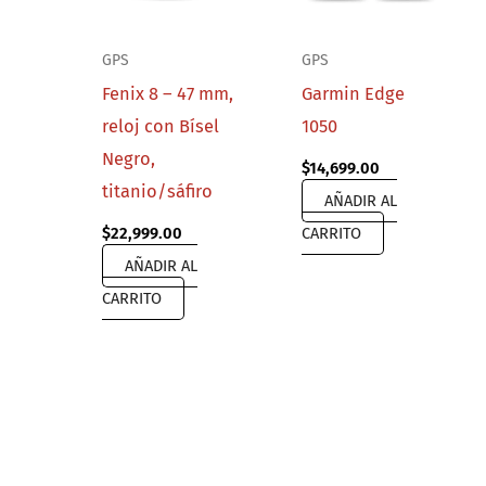
GPS
GPS
Fenix 8 – 47 mm,
Garmin Edge
reloj con Bísel
1050
Negro,
$
14,699.00
titanio/sáfiro
AÑADIR AL
$
22,999.00
CARRITO
AÑADIR AL
CARRITO