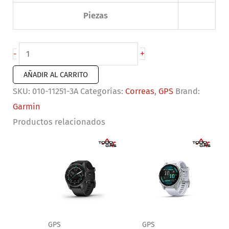
Piezas
Correas
+
-
de
AÑADIR AL CARRITO
rápida
SKU:
010-11251-3A
Categorías:
Correas
,
GPS
Brand:
liberación
Garmin
(22
Productos relacionados
mm)
Silicon
color
Negro,
hebilla
plateada
cantidad
GPS
GPS