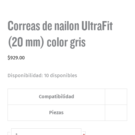
Correas de nailon UltraFit
(20 mm) color gris
$
929.00
Disponibilidad:
10 disponibles
Compatibilidad
Piezas
Correas