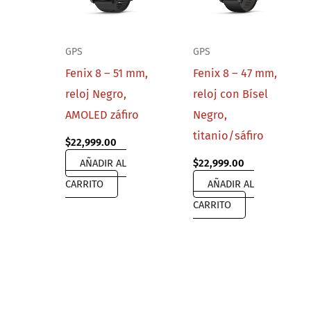
GPS
GPS
Fenix 8 – 51 mm,
Fenix 8 – 47 mm,
reloj Negro,
reloj con Bísel
AMOLED záfiro
Negro,
titanio/sáfiro
$
22,999.00
AÑADIR AL
$
22,999.00
CARRITO
AÑADIR AL
CARRITO