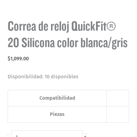
Correa de reloj QuickFit®
20 Silicona color blanca/gris
$
1,099.00
Disponibilidad:
10 disponibles
Compatibilidad
Piezas
Correa