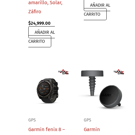
amarillo, Solar,
AÑADIR AL
Záfiro
CARRITO
$
24,999.00
AÑADIR AL
CARRITO
GPS
GPS
Garmin fenix 8 –
Garmin