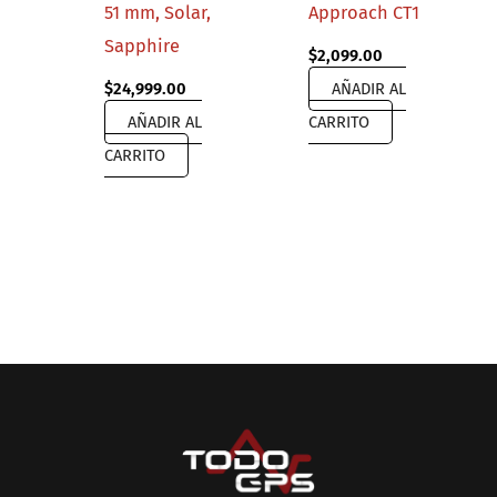
51 mm, Solar,
Approach CT1
Sapphire
$
2,099.00
$
24,999.00
AÑADIR AL
AÑADIR AL
CARRITO
CARRITO