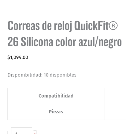
Correas de reloj QuickFit®
26 Silicona color azul/negro
$
1,099.00
Disponibilidad:
10 disponibles
Compatibilidad
Piezas
Correas