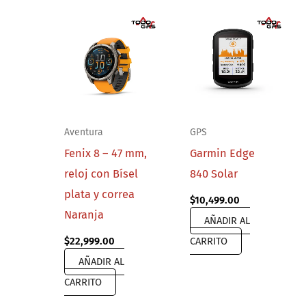
Aventura
GPS
Fenix 8 – 47 mm,
Garmin Edge
reloj con Bísel
840 Solar
plata y correa
$
10,499.00
Naranja
AÑADIR AL
$
22,999.00
CARRITO
AÑADIR AL
CARRITO