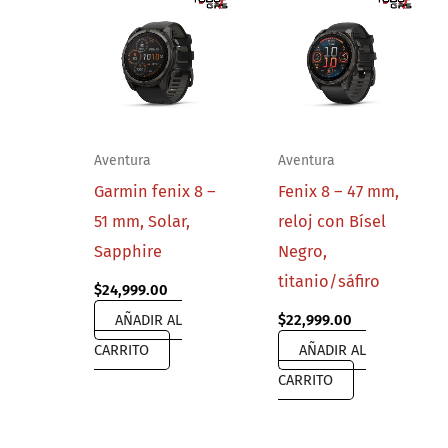
Aventura
Aventura
Garmin fenix 8 –
Fenix 8 – 47 mm,
51 mm, Solar,
reloj con Bísel
Sapphire
Negro,
titanio/sáfiro
$
24,999.00
AÑADIR AL
$
22,999.00
CARRITO
AÑADIR AL
CARRITO