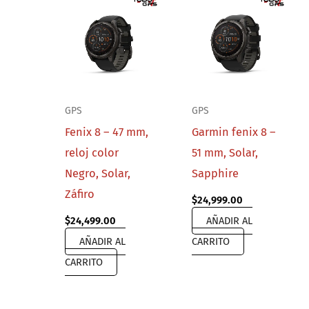
GPS
GPS
Fenix 8 – 47 mm,
Garmin fenix 8 –
reloj color
51 mm, Solar,
Negro, Solar,
Sapphire
Záfiro
$
24,999.00
$
24,499.00
AÑADIR AL
AÑADIR AL
CARRITO
CARRITO