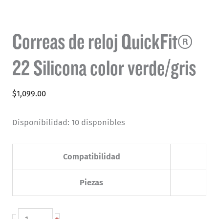
Correas de reloj QuickFit®
22 Silicona color verde/gris
$
1,099.00
Disponibilidad:
10 disponibles
Compatibilidad
Piezas
Correas