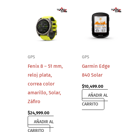
GPS
GPS
Fenix 8 – 51 mm,
Garmin Edge
reloj plata,
840 Solar
correa color
$
10,499.00
amarillo, Solar,
AÑADIR AL
Záfiro
CARRITO
$
24,999.00
AÑADIR AL
CARRITO