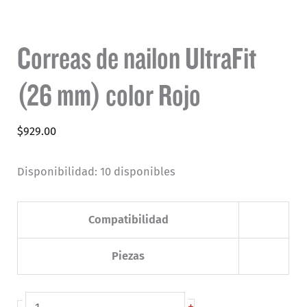
Correas de nailon UltraFit
(26 mm) color Rojo
$
929.00
Disponibilidad:
10 disponibles
Compatibilidad
Piezas
Correas