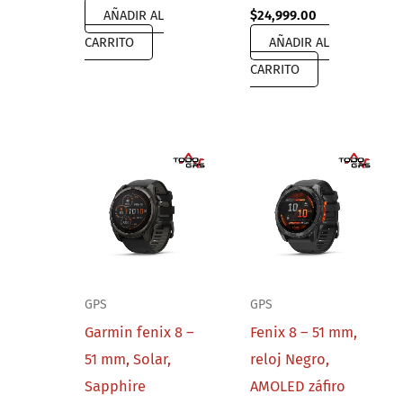
AÑADIR AL
$
24,999.00
CARRITO
AÑADIR AL
CARRITO
GPS
GPS
Garmin fenix 8 –
Fenix 8 – 51 mm,
51 mm, Solar,
reloj Negro,
Sapphire
AMOLED záfiro