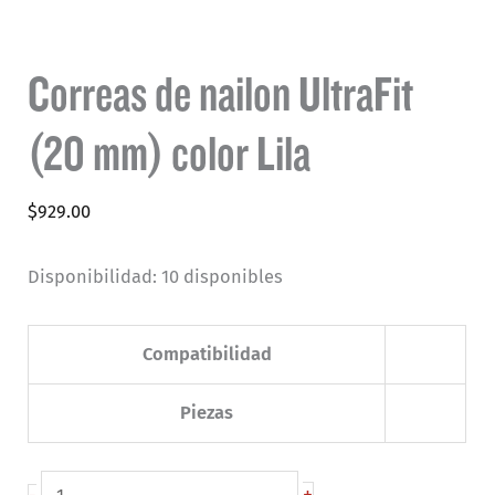
Correas de nailon UltraFit
(20 mm) color Lila
$
929.00
Disponibilidad:
10 disponibles
Compatibilidad
Piezas
Correas